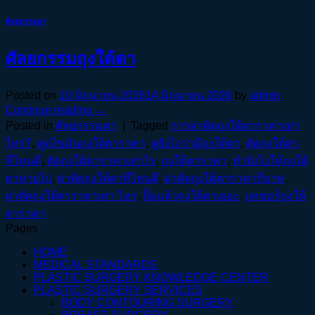
ศัลยกรรมตา
ศัลยกรรมถุงใต้ตา
Posted on
10 มิถุนายน 2026
14 มิถุนายน 2026
by
admin
Continue reading
→
Posted in
ศัลยกรรมตา
|
Tagged
การผ่าตัดถุงใต้ตาราคาเท่า
ไหร่?
,
ดูดไขมันถุงใต้ตาราคา
,
ดูยังไงว่ามีถุงใต้ตา
,
ตัดถุงใต้ตา
ที่ไหนดี
,
ตัดถุงใต้ตาราคาเท่าไร
,
ถุงใต้ตาราคา
,
ทำยังไงให้ถุงใต้
ตาหายไป
,
ผ่าตัดถุงใต้ตาที่ไหนดี
,
ผ่าตัดถุงใต้ตาราคากี่บาท
,
ผ่าตัดถุงใต้ตาราคาเท่า ไหร่
,
ยิ้มแล้วถุงใต้ตาเยอะ
,
เลเซอร์ถุงใต้
ตาราคา
Pages
HOME
MEDICAL STANDARDS
PLASTIC SURGERY KNOWLEDGE CENTER
PLASTIC SURGERY SERVICES
BODY CONTOURING SURGERY