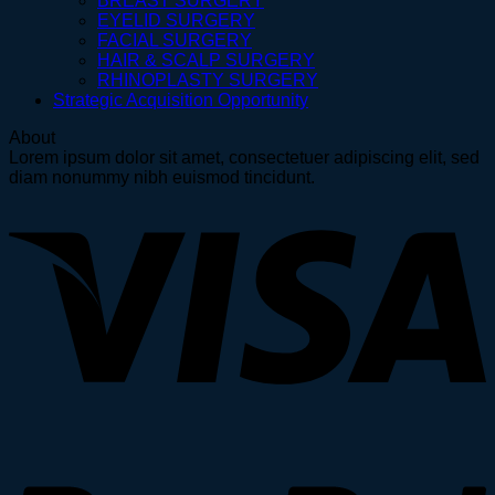
BREAST SURGERY
EYELID SURGERY
FACIAL SURGERY
HAIR & SCALP SURGERY
RHINOPLASTY SURGERY
Strategic Acquisition Opportunity
About
Lorem ipsum dolor sit amet, consectetuer adipiscing elit, sed
diam nonummy nibh euismod tincidunt.
V
P