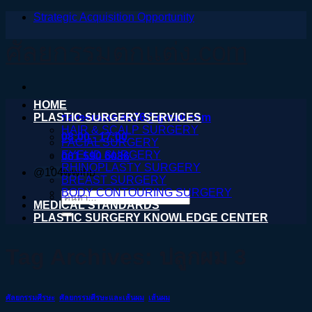
Strategic Acquisition Opportunity
ข้าม
ไป
ศัลยกรรมตกแต่ง.com
ยัง
เนื้อหา
HOME
PLASTIC SURGERY SERVICES
nareeratsale936@gmail.com
HAIR & SCALP SURGERY
08:00 - 17:00
FACIAL SURGERY
EYELID SURGERY
061 590 6036
RHINOPLASTY SURGERY
@104wwihb
BREAST SURGERY
BODY CONTOURING SURGERY
ค้นหา:
MEDICAL STANDARDS
PLASTIC SURGERY KNOWLEDGE CENTER
Tag Archives:
ปลูกผม 3
ศัลยกรรมศีรษะ
,
ศัลยกรรมศีรษะและเส้นผม
,
เส้นผม