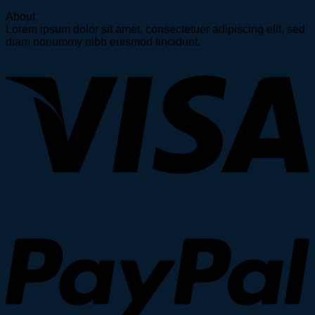
About
Lorem ipsum dolor sit amet, consectetuer adipiscing elit, sed
diam nonummy nibh euismod tincidunt.
V
P