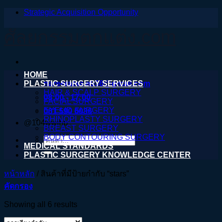
Strategic Acquisition Opportunity
ข้าม
ไป
ศัลยกรรมตกแต่ง.com
ยัง
เนื้อหา
HOME
PLASTIC SURGERY SERVICES
nareeratsale936@gmail.com
HAIR & SCALP SURGERY
08:00 - 17:00
FACIAL SURGERY
EYELID SURGERY
061 590 6036
RHINOPLASTY SURGERY
@104wwihb
BREAST SURGERY
BODY CONTOURING SURGERY
ค้นหา:
MEDICAL STANDARDS
PLASTIC SURGERY KNOWLEDGE CENTER
หน้าหลัก
/
สินค้าที่มีป้ายกำกับ “stars”
คัดกรอง
Showing all 6 results