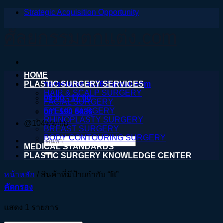
Strategic Acquisition Opportunity
ข้าม
ไป
ศัลยกรรมตกแต่ง.com
ยัง
เนื้อหา
HOME
PLASTIC SURGERY SERVICES
nareeratsale936@gmail.com
HAIR & SCALP SURGERY
08:00 - 17:00
FACIAL SURGERY
EYELID SURGERY
061 590 6036
RHINOPLASTY SURGERY
@104wwihb
BREAST SURGERY
BODY CONTOURING SURGERY
ค้นหา:
MEDICAL STANDARDS
PLASTIC SURGERY KNOWLEDGE CENTER
หน้าหลัก
/
สินค้าที่มีป้ายกำกับ “fit”
คัดกรอง
แสดง 1 รายการ