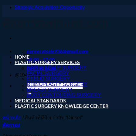
Strategic Acquisition Opportunity
ข้าม
ไป
ศัลยกรรมตกแต่ง.com
ยัง
เนื้อหา
nareeratsale936@gmail.com
HOME
08:00 - 17:00
PLASTIC SURGERY SERVICES
061 590 6036
HAIR & SCALP SURGERY
FACIAL SURGERY
@104wwihb
EYELID SURGERY
RHINOPLASTY SURGERY
ค้นหา:
BREAST SURGERY
BODY CONTOURING SURGERY
MEDICAL STANDARDS
PLASTIC SURGERY KNOWLEDGE CENTER
หน้าหลัก
/
สินค้าที่มีป้ายกำกับ “Diesel”
คัดกรอง