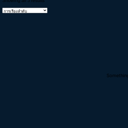
Showing all 3 results
Something