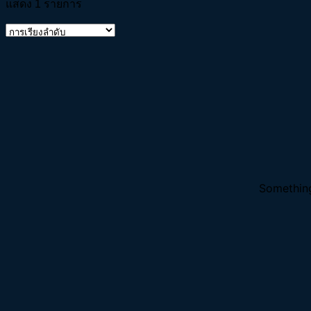
แสดง 1 รายการ
Something