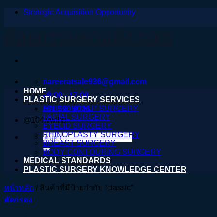
Strategic Acquisition Opportunity
ข้าม
ไป
ศัลยกรรมตกแต่ง.com
ยัง
เนื้อหา
nareeratsale936@gmail.com
HOME
08:00 - 17:00
PLASTIC SURGERY SERVICES
HAIR & SCALP SURGERY
061 590 6036
FACIAL SURGERY
@104wwihb
EYELID SURGERY
RHINOPLASTY SURGERY
ค้นหา:
BREAST SURGERY
BODY CONTOURING SURGERY
MEDICAL STANDARDS
PLASTIC SURGERY KNOWLEDGE CENTER
หน้าหลัก
/
สินค้าที่มีป้ายกำกับ “classic”
คัดกรอง